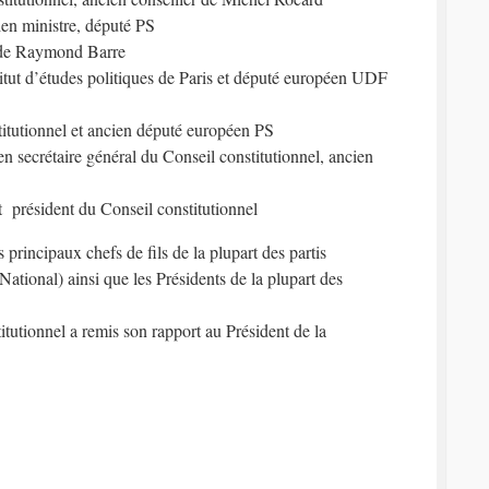
ien ministre, député PS
 de Raymond Barre
titut d’études politiques de Paris et député européen UDF
titutionnel et ancien député européen PS
en secrétaire général du Conseil constitutionnel, ancien
t président du Conseil constitutionnel
principaux chefs de fils de la plupart des partis
ational) ainsi que les Présidents de la plupart des
itutionnel a remis son rapport au Président de la