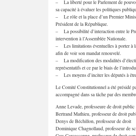
– La liberté pour le Parlement de pouvoir 
sa capacité à évaluer les politiques publiq
– Le rôle et la place d’un Premier Minist
Président de la République.
– La possibilité d’interaction entre le Pr
intervention à l’Assemblée Nationale.
– Les limitations éventuelles à porter à la
afin de voir son mandat renouvelé.
– La modification des modalités d’électi
représentatifs et ce par le biais de l’intr
– Les moyens d’inciter les députés à être
Le Comité Constitutionnel a été présidé p
accompagné dans sa tâche par des membres
Anne Levade, professeure de droit public
Bertrand Mathieu, professeur de droit pub
Denys de Béchillon, professeur de droit
Dominique Chagnollaud, professeur de sci
Guy Carcassonne, professeur de droit cons