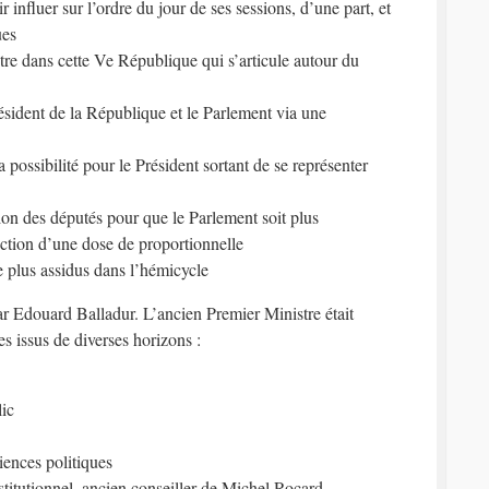
influer sur l’ordre du jour de ses sessions, d’une part, et
ues
re dans cette Ve République qui s’articule autour du
ésident de la République et le Parlement via une
 possibilité pour le Président sortant de se représenter
on des députés pour que le Parlement soit plus
oduction d’une dose de proportionnelle
 plus assidus dans l’hémicycle
ar Edouard Balladur. L’ancien Premier Ministre était
 issus de diverses horizons :
lic
ences politiques
titutionnel, ancien conseiller de Michel Rocard