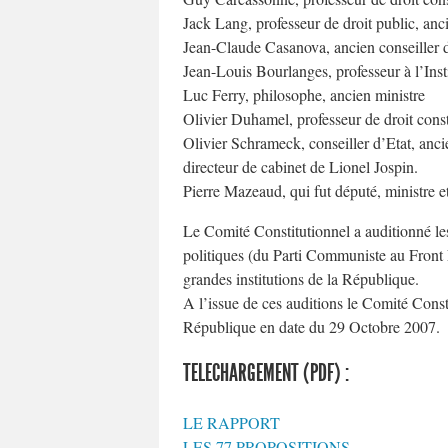
Jack Lang, professeur de droit public, anc
Jean-Claude Casanova, ancien conseiller
Jean-Louis Bourlanges, professeur à l’Ins
Luc Ferry, philosophe, ancien ministre
Olivier Duhamel, professeur de droit cons
Olivier Schrameck, conseiller d’Etat, anci
directeur de cabinet de Lionel Jospin.
Pierre Mazeaud, qui fut député, ministre e
Le Comité Constitutionnel a auditionné les 
politiques (du Parti Communiste au Front N
grandes institutions de la République.
A l’issue de ces auditions le Comité Const
République en date du 29 Octobre 2007.
TELECHARGEMENT (PDF) :
LE RAPPORT
LES 77 PROPOSITIONS