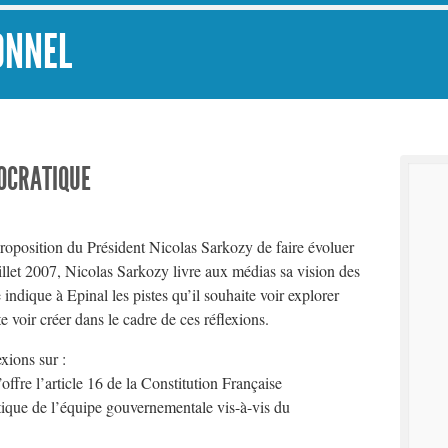
ONNEL
OCRATIQUE
proposition du Président Nicolas Sarkozy de faire évoluer
Juillet 2007, Nicolas Sarkozy livre aux médias sa vision des
 indique à Epinal les pistes qu’il souhaite voir explorer
e voir créer dans le cadre de ces réflexions.
xions sur :
fre l’article 16 de la Constitution Française
tique de l’équipe gouvernementale vis-à-vis du