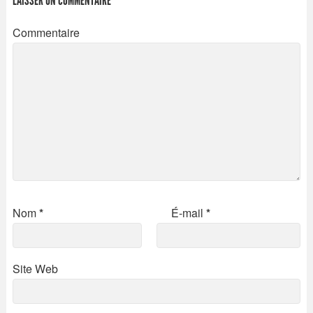
LAISSER UN COMMENTAIRE
Commentaire
Nom
*
É-mail
*
Site Web