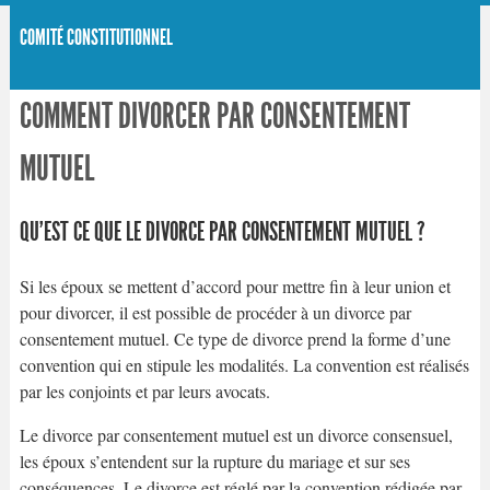
COMITÉ CONSTITUTIONNEL
COMMENT DIVORCER PAR CONSENTEMENT
MUTUEL
QU’EST CE QUE LE DIVORCE PAR CONSENTEMENT MUTUEL ?
Si les époux se mettent d’accord pour mettre fin à leur union et
pour divorcer, il est possible de procéder à un divorce par
consentement mutuel. Ce type de divorce prend la forme d’une
convention qui en stipule les modalités. La convention est réalisés
par les conjoints et par leurs avocats.
Le divorce par consentement mutuel est un divorce consensuel,
les époux s’entendent sur la rupture du mariage et sur ses
conséquences. Le divorce est réglé par la convention rédigée par