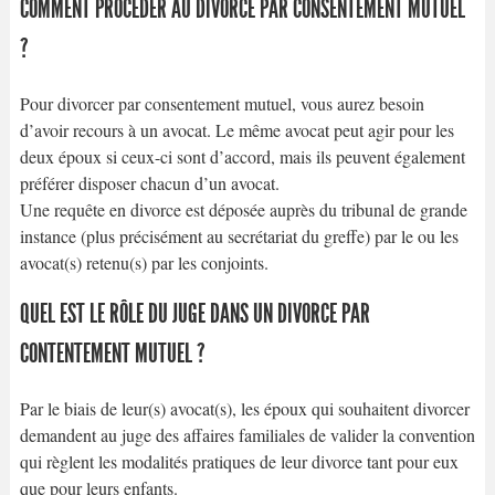
COMMENT PROCÉDER AU DIVORCE PAR CONSENTEMENT MUTUEL
?
Pour divorcer par consentement mutuel, vous aurez besoin
d’avoir recours à un avocat. Le même avocat peut agir pour les
deux époux si ceux-ci sont d’accord, mais ils peuvent également
préférer disposer chacun d’un avocat.
Une requête en divorce est déposée auprès du tribunal de grande
instance (plus précisément au secrétariat du greffe) par le ou les
avocat(s) retenu(s) par les conjoints.
QUEL EST LE RÔLE DU JUGE DANS UN DIVORCE PAR
CONTENTEMENT MUTUEL ?
Par le biais de leur(s) avocat(s), les époux qui souhaitent divorcer
demandent au juge des affaires familiales de valider la convention
qui règlent les modalités pratiques de leur divorce tant pour eux
que pour leurs enfants.