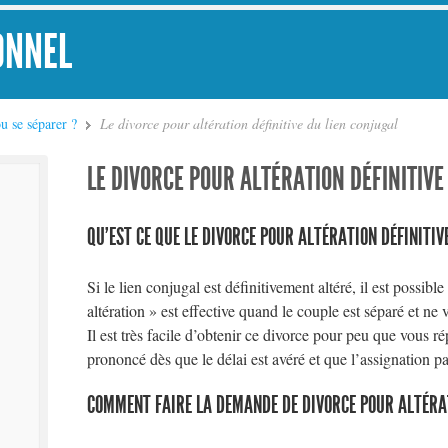
ONNEL
 se séparer ?
Le divorce pour altération définitive du lien conjugal
LE DIVORCE POUR ALTÉRATION DÉFINITIVE
QU’EST CE QUE LE DIVORCE POUR ALTÉRATION DÉFINITIV
Si le lien conjugal est définitivement altéré, il est possib
altération » est effective quand le couple est séparé et ne
Il est très facile d’obtenir ce divorce pour peu que vous ré
prononcé dès que le délai est avéré et que l’assignation pa
COMMENT FAIRE LA DEMANDE DE DIVORCE POUR ALTÉRAT