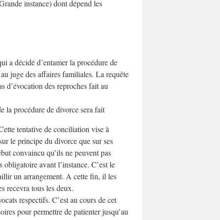
Grande instance) dont dépend les
 qui a décidé d’entamer la procédure de
 au juge des affaires familiales. La requête
 pas d’évocation des reproches fait au
e la procédure de divorce sera fait
ette tentative de conciliation vise à
sur le principe du divorce que sur ses
ébut convaincu qu’ils ne peuvent pas
s obligatoire avant l’instance. C’est le
llir un arrangement. A cette fin, il les
es recevra tous les deux.
vocats respectifs. C’est au cours de cet
oires pour permettre de patienter jusqu’au