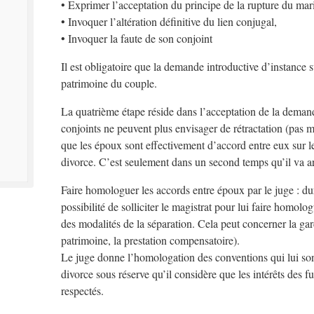
• Exprimer l’acceptation du principe de la rupture du mar
• Invoquer l’altération définitive du lien conjugal,
• Invoquer la faute de son conjoint
Il est obligatoire que la demande introductive d’instance 
patrimoine du couple.
La quatrième étape réside dans l’acceptation de la demand
conjoints ne peuvent plus envisager de rétractation (pas 
que les époux sont effectivement d’accord entre eux sur le
divorce. C’est seulement dans un second temps qu’il va ar
Faire homologuer les accords entre époux par le juge : dur
possibilité de solliciter le magistrat pour lui faire homol
des modalités de la séparation. Cela peut concerner la gard
patrimoine, la prestation compensatoire).
Le juge donne l’homologation des conventions qui lui so
divorce sous réserve qu’il considère que les intérêts des fu
respectés.