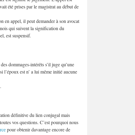
ait été prises par le magistrat au début de
sion en appel, il peut demander à son avocat
ois qui suivent la signification du
l, est suspensif.
s des dommages-intérêts s’il juge qu’une
si l’époux est n’ a lui même initié aucune
.
ation définitive du lien conjugal mais
 toutes vos questions. C’est pourquoi nous
orce
pour obtenir davantage encore de