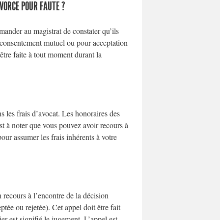
VORCE POUR FAUTE ?
demander au magistrat de constater qu’ils
r consentement mutuel ou pour acceptation
tre faite à tout moment durant la
s les frais d’avocat. Les honoraires des
l est à noter que vous pouvez avoir recours à
 pour assumer les frais inhérents à votre
recours à l’encontre de la décision
tée ou rejetée). Cet appel doit être fait
er est signifié le jugement. L’appel est