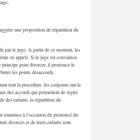
iage,
suggère une proposition de répartition du
e par le juge. A partir de ce moment, les
même en appel). Si le juge est convaincu
 principe pour divorcer, il prononce le
bitrer les points désaccords.
ant tout la procédure, les conjoints ont la
oguer des accords qui permettent de régler
e des enfants, la répartition du
nt soumises à l’occasion du prononcé du
turs divorcés et de leurs enfants sont