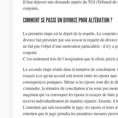
Il faut déposer une demande auprès du TGI (Tribunal de 
conjoints.
COMMENT SE PASSE UN DIVORCE POUR ALTÉRATION ?
La première étape est le dépôt de la requête. Le conjoint
divorce fait présenter par son avocat la requête de divorce
ne fait pas l’objet d’une motivation particulière : il n’y a
conjoint.
C’est seulement lors de l’assignation que le choix précis d
La seconde étape réside dans la tentative de conciliation. C
essayer à ce qu’un accord soit trouvé entre les époux tant 
conséquences pratiques. Même si les époux sont dès le d
s’entendre, la tentative de conciliation n’en reste pas moin
magistrat qui va convoquer les époux et essayer de faire jai
recevra individuellement de manière séparée. Ensuite, il l
L’entretien qui suit rassemble le juge, les époux et leurs a
entretien que le juge prendra les premières mesures provis