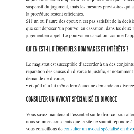
suspensif du jugement, mais les mesures provisoires qui av
la procédure restent efficientes.
Si l’un ou l’autre des époux n’est pas satisfait de la déci
que soit déposer ‘un pourvoi en cassation, dans les deux m
jugement en appel. Le pourvoi en cassation, comme l’appe
QU’EN EST-IL D’ÉVENTUELS DOMMAGES ET INTÉRÊTS ?
Le magistrat est susceptible d’accorder à un des conjoint
réparation des causes du divorce le justifie, et notamment 
demande de divorce,
• et qu’il n’ a lui même formé aucune demande en divorce
CONSULTER UN AVOCAT SPÉCIALISÉ EN DIVORCE
Vous savez maintenant l’essentiel sur le divorce pour altér
nous sommes conscients que le site ne saurait répondre à
vous conseillons de
consulter un avocat spécialisé en div