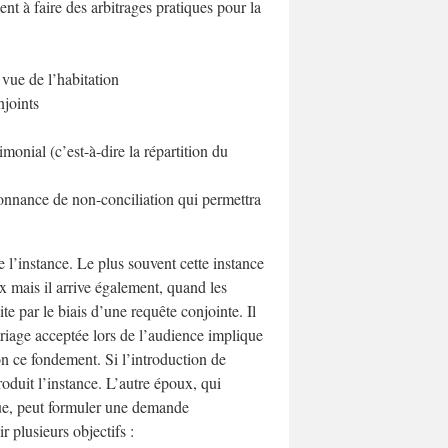
nt à faire des arbitrages pratiques pour la
vue de l’habitation
njoints
onial (c’est-à-dire la répartition du
donnance de non-conciliation qui permettra
 l’instance. Le plus souvent cette instance
 mais il arrive également, quand les
te par le biais d’une requête conjointe. Il
ariage acceptée lors de l’audience implique
lon ce fondement. Si l’introduction de
roduit l’instance. L’autre époux, qui
que, peut formuler une demande
r plusieurs objectifs :