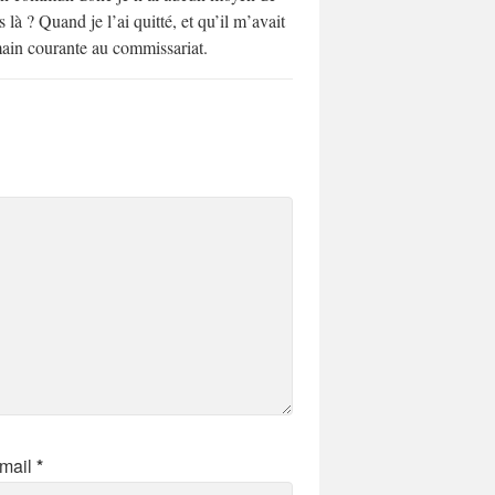
là ? Quand je l’ai quitté, et qu’il m’avait
 main courante au commissariat.
mail
*