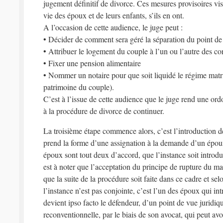
jugement définitif de divorce. Ces mesures provisoires vise
vie des époux et de leurs enfants, s’ils en ont.
A l’occasion de cette audience, le juge peut :
• Décider de comment sera géré la séparation du point de 
• Attribuer le logement du couple à l’un ou l’autre des co
• Fixer une pension alimentaire
• Nommer un notaire pour que soit liquidé le régime matrim
patrimoine du couple).
C’est à l’issue de cette audience que le juge rend une or
à la procédure de divorce de continuer.
La troisième étape commence alors, c’est l’introduction de
prend la forme d’une assignation à la demande d’un époux
époux sont tout deux d’accord, que l’instance soit introdui
est à noter que l’acceptation du principe de rupture du m
que la suite de la procédure soit faite dans ce cadre et se
l’instance n’est pas conjointe, c’est l’un des époux qui int
devient ipso facto le défendeur, d’un point de vue juridi
reconventionnelle, par le biais de son avocat, qui peut avoi