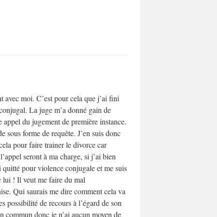
t avec moi. C’est pour cela que j’ai fini
n conjugal. La juge m’a donné gain de
re appel du jugement de première instance.
de sous forme de requête. J’en suis donc
ela pour faire trainer le divorce car
l’appel seront à ma charge, si j’ai bien
 quitté pour violence conjugale et me suis
 lui ! Il veut me faire du mal
rnise. Qui saurais me dire comment cela va
es possibilité de recours à l’égard de son
 en commun donc je n’ai aucun moyen de