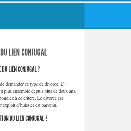
 DU LIEN CONJUGAL
E DU LIEN CONJUGAL ?
le de demander ce type de divorce. L’«
 vit plus ensemble depuis plus de deux ans.
pondiez à ce critère. Le divorce est
r exploit d’huissier est parvenu.
ION DU LIEN CONJUGAL ?