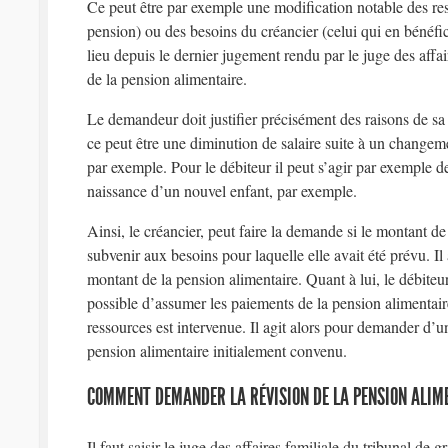
Ce peut être par exemple une modification notable des res
pension) ou des besoins du créancier (celui qui en bénéfi
lieu depuis le dernier jugement rendu par le juge des affair
de la pension alimentaire.
Le demandeur doit justifier précisément des raisons de sa
ce peut être une diminution de salaire suite à un changeme
par exemple. Pour le débiteur il peut s’agir par exemple d
naissance d’un nouvel enfant, par exemple.
Ainsi, le créancier, peut faire la demande si le montant de 
subvenir aux besoins pour laquelle elle avait été prévu. 
montant de la pension alimentaire. Quant à lui, le débiteur,
possible d’assumer les paiements de la pension alimentai
ressources est intervenue. Il agit alors pour demander d’u
pension alimentaire initialement convenu.
COMMENT DEMANDER LA RÉVISION DE LA PENSION ALIM
Il faut saisir le juge des affaires familiale du tribunal de 