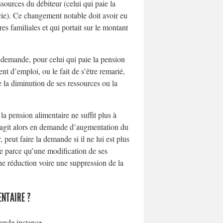
sources du débiteur (celui qui paie la
cie). Ce changement notable doit avoir eu
es familiales et qui portait sur le montant
 demande, pour celui qui paie la pension
nt d’emploi, ou le fait de s’être remarié,
e la diminution de ses ressources ou la
la pension alimentaire ne suffit plus à
Il agit alors en demande d’augmentation du
 peut faire la demande si il ne lui est plus
re parce qu’une modification de ses
ne réduction voire une suppression de la
ENTAIRE ?
grande instance.