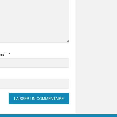
mail
*