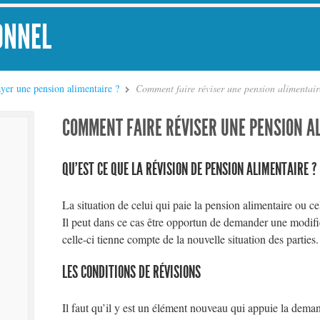
ONNEL
yer une pension alimentaire ?
Comment faire réviser une pension alimentair
COMMENT FAIRE RÉVISER UNE PENSION A
QU’EST CE QUE LA RÉVISION DE PENSION ALIMENTAIRE ?
La situation de celui qui paie la pension alimentaire ou ce
Il peut dans ce cas être opportun de demander une modifi
celle-ci tienne compte de la nouvelle situation des parties.
LES CONDITIONS DE RÉVISIONS
Il faut qu’il y est un élément nouveau qui appuie la deman