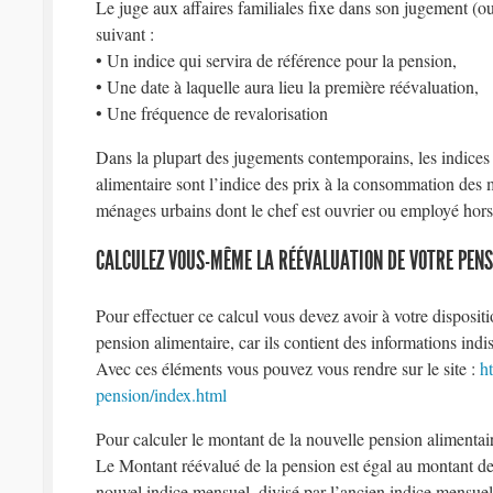
Le juge aux affaires familiales fixe dans son jugement (o
suivant :
• Un indice qui servira de référence pour la pension,
• Une date à laquelle aura lieu la première réévaluation,
• Une fréquence de revalorisation
Dans la plupart des jugements contemporains, les indices
alimentaire sont l’indice des prix à la consommation des 
ménages urbains dont le chef est ouvrier ou employé hors
CALCULEZ VOUS-MÊME LA RÉÉVALUATION DE VOTRE PEN
Pour effectuer ce calcul vous devez avoir à votre disposit
pension alimentaire, car ils contient des informations ind
Avec ces éléments vous pouvez vous rendre sur le site :
h
pension/index.html
Pour calculer le montant de la nouvelle pension alimentair
Le Montant réévalué de la pension est égal au montant de 
nouvel indice mensuel, divisé par l’ancien indice mensuel