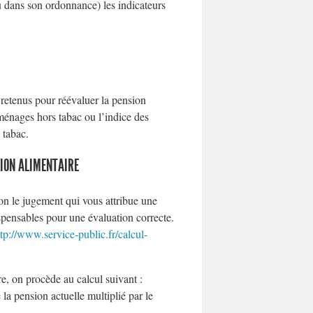
u dans son ordonnance) les indicateurs
 retenus pour réévaluer la pension
ménages hors tabac ou l’indice des
 tabac.
SION ALIMENTAIRE
ion le jugement qui vous attribue une
ispensables pour une évaluation correcte.
ttp://www.service-public.fr/calcul-
e, on procède au calcul suivant :
la pension actuelle multiplié par le
.