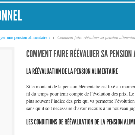
ONNEL
yer une pension alimentaire ?
Comment faire réévaluer sa pension alimentai
COMMENT FAIRE RÉÉVALUER SA PENSION 
LA RÉÉVALUATION DE LA PENSION ALIMENTAIRE
Si le montant de la pension élémentaire est fixé au momen
fil du temps pour tenir compte de l’évolution des prix. L
plus souvent l’indice des prix qui va permettre l’évolutio
sans qu’il soit nécessaire d’avoir recours à un nouveau j
LES CONDITIONS DE RÉÉVALUATION DE LA PENSION ALIM