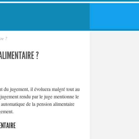
re ?
ALIMENTAIRE ?
t du jugement, il évoluera malgré tout au
e jugement rendu par le juge mentionne le
n automatique de la pension alimentaire
ugement.
ENTAIRE