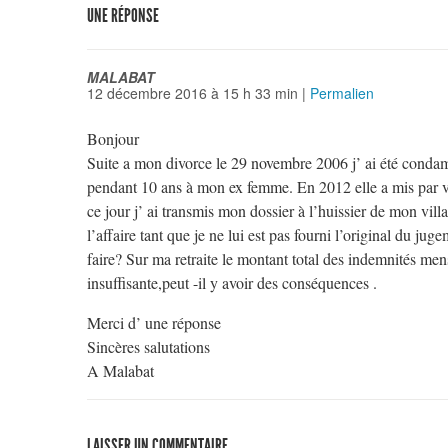
UNE RÉPONSE
MALABAT
12 décembre 2016
à
15 h 33 min
|
Permalien
Bonjour
Suite a mon divorce le 29 novembre 2006 j’ ai été conda
pendant 10 ans à mon ex femme. En 2012 elle a mis par voi
ce jour j’ ai transmis mon dossier à l’huissier de mon vill
l’affaire tant que je ne lui est pas fourni l’original du j
faire? Sur ma retraite le montant total des indemnités mens
insuffisante,peut -il y avoir des conséquences .
Merci d’ une réponse
Sincères salutations
A Malabat
LAISSER UN COMMENTAIRE