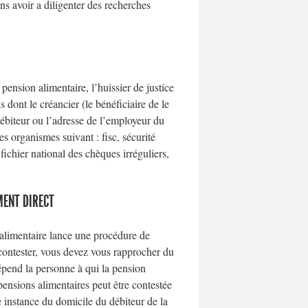
ans avoir a diligenter des recherches
pension alimentaire, l’huissier de justice
 dont le créancier (le bénéficiaire de le
ébiteur ou l’adresse de l’employeur du
s organismes suivant : fisc, sécurité
 fichier national des chèques irréguliers,
MENT DIRECT
n alimentaire lance une procédure de
 contester, vous devez vous rapprocher du
épend la personne à qui la pension
pensions alimentaires peut être contestée
e instance du domicile du débiteur de la