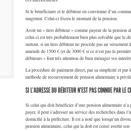
Si le bénéficiaire et le débiteur en convienne d’un commun
magistrat. Celui-ci fixera le montant de la pension.
Avoir un « tiers débiteur » comme payeur de la pension a
celui-ci est très probablement bien plus solvable que le d
surtout, si un tiers débiteur ne procède pas au versement d
amende de 1500 € (et de 3000 € si ce n’est pas la première 
débiteurs » font très attention de bien ménager vos intérêts
La procédure de paiement direct, par sa simplicité et par le
méthode de recouvrement de pension alimentaire à privilé
SI L’ADRESSE DU DÉBITEUR N’EST PAS CONNUE PAR LE 
Si celui qui doit bénéficier d’une pension alimentaire n’a 
payer, il peut s’adresser au service des recherches dans l’i
domicilié à la préfecture. Il est a noté que lorsqu’un divo
pension alimentaire, celui qui la doit est censé avertir s