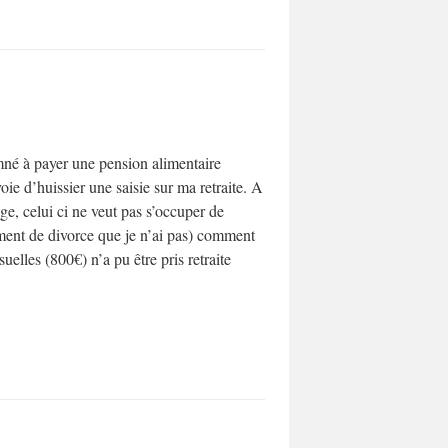
mné à payer une pension alimentaire
e d’huissier une saisie sur ma retraite. A
age, celui ci ne veut pas s’occuper de
ugement de divorce que je n’ai pas) comment
uelles (800€) n’a pu être pris retraite