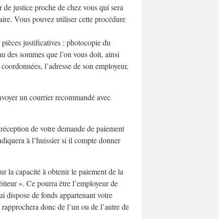
er de justice proche de chez vous qui sera
aire. Vous pouvez utiliser cette procédure
pièces justificatives : photocopie du
au des sommes que l’on vous doit, ainsi
s coordonnées, l’adresse de son employeur,
 envoyer un courrier recommandé avec
de réception de votre demande de paiement
indiquera à l’huissier si il compte donner
r la capacité à obtenir le paiement de la
biteur ». Ce pourra être l’employeur de
ui dispose de fonds appartenant votre
e rapprochera donc de l’un ou de l’autre de