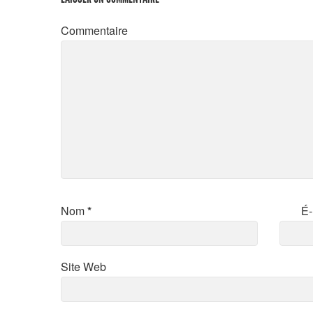
Commentaire
Nom
*
É-
Site Web