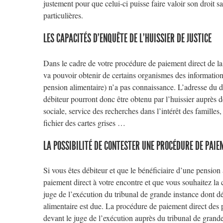
justement pour que celui-ci puisse faire valoir son droit s
particulières.
LES CAPACITÉS D’ENQUÊTE DE L’HUISSIER DE JUSTICE
Dans le cadre de votre procédure de paiement direct de la 
va pouvoir obtenir de certains organismes des informations
pension alimentaire) n’a pas connaissance. L’adresse du d
débiteur pourront donc être obtenu par l’huissier auprès de
sociale, service des recherches dans l’intérêt des familles,
fichier des cartes grises …
LA POSSIBILITÉ DE CONTESTER UNE PROCÉDURE DE PAIE
Si vous êtes débiteur et que le bénéficiaire d’une pensio
paiement direct à votre encontre et que vous souhaitez la
juge de l’exécution du tribunal de grande instance dont d
alimentaire est due. La procédure de paiement direct des 
devant le juge de l’exécution auprès du tribunal de grand