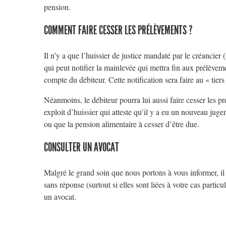
pension.
COMMENT FAIRE CESSER LES PRÉLÈVEMENTS ?
Il n’y a que l’huissier de justice mandaté par le créancier 
qui peut notifier la mainlevée qui mettra fin aux prélèveme
compte du débiteur. Cette notification sera faire au « tie
Néanmoins, le débiteur pourra lui aussi faire cesser les p
exploit d’huissier qui atteste qu’il y a eu un nouveau juge
ou que la pension alimentaire à cesser d’être due.
CONSULTER UN AVOCAT
Malgré le grand soin que nous portons à vous informer, il 
sans réponse (surtout si elles sont liées à votre cas partic
un avocat.