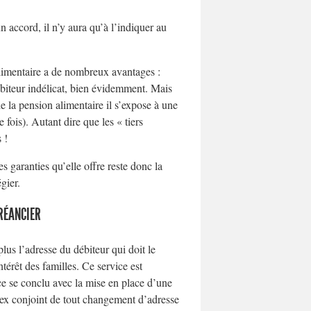
 accord, il n’y aura qu’à l’indiquer au
limentaire a de nombreux avantages :
ébiteur indélicat, bien évidemment. Mais
e la pension alimentaire il s’expose à une
fois). Autant dire que les « tiers
 !
s garanties qu’elle offre reste donc la
gier.
CRÉANCIER
plus l’adresse du débiteur qui doit le
ntérêt des familles. Ce service est
rce se conclu avec la mise en place d’une
on ex conjoint de tout changement d’adresse