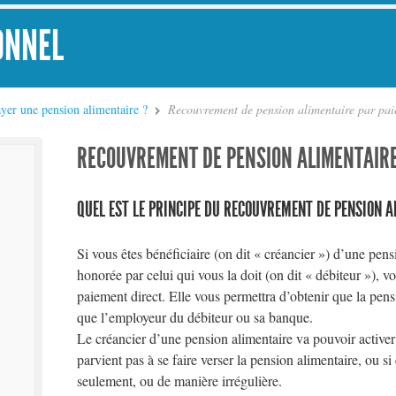
ONNEL
yer une pension alimentaire ?
Recouvrement de pension alimentaire par pai
RECOUVREMENT DE PENSION ALIMENTAIRE
QUEL EST LE PRINCIPE DU RECOUVREMENT DE PENSION 
Si vous êtes bénéficiaire (on dit « créancier ») d’une pensi
honorée par celui qui vous la doit (on dit « débiteur »),
paiement direct. Elle vous permettra d’obtenir que la pensi
que l’employeur du débiteur ou sa banque.
Le créancier d’une pension alimentaire va pouvoir activer 
parvient pas à se faire verser la pension alimentaire, ou si 
seulement, ou de manière irrégulière.